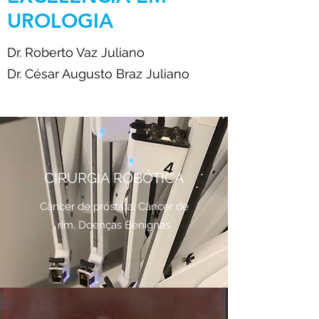
UROLOGIA
Dr. Roberto Vaz Juliano
Dr. César Augusto Braz Juliano
CIRURGIA ROBÓTICA
Câncer de próstata, Câncer de
rim, Doenças Benignas